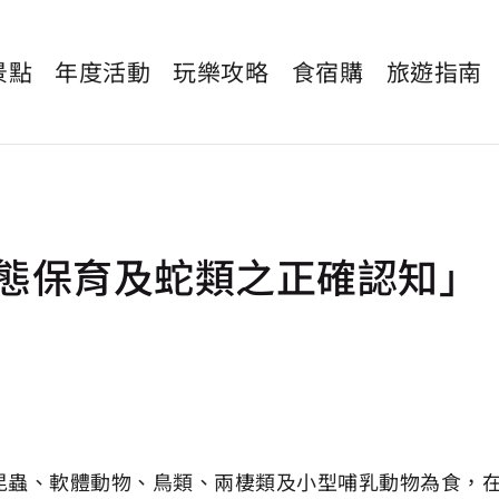
景點
年度活動
玩樂攻略
食宿購
旅遊指南
生態保育及蛇類之正確認知」
昆蟲、軟體動物、鳥類、兩棲類及小型哺乳動物為食，