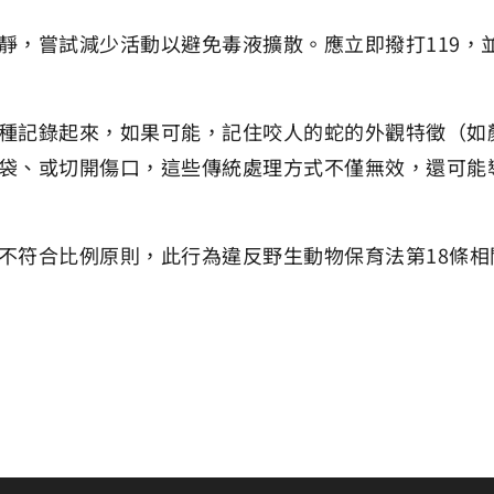
靜，嘗試減少活動以避免毒液擴散。應立即撥打119，
種記錄起來，如果可能，記住咬人的蛇的外觀特徵（如
袋、或切開傷口，這些傳統處理方式不僅無效，還可能
不符合比例原則，此行為違反野生動物保育法第18條相