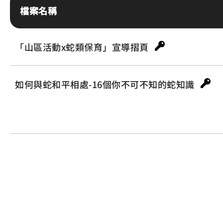
檔案名稱
「山區活動x蛇類保育」宣導摺頁
如何與蛇和平相處-16個你不可不知的蛇知識