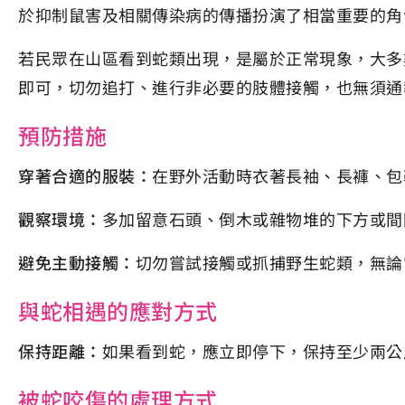
於抑制鼠害及相關傳染病的傳播扮演了相當重要的角
若民眾在山區看到蛇類出現，是屬於正常現象，大多
即可，切勿追打、進行非必要的肢體接觸，也無須通
預防措施
穿著合適的服裝：
在野外活動時衣著長袖、長褲、包
觀察環境：
多加留意石頭、倒木或雜物堆的下方或間
避免主動接觸：
切勿嘗試接觸或抓捕野生蛇類，無論
與蛇相遇的應對方式
保持距離：
如果看到蛇，應立即停下，保持至少兩公
被蛇咬傷的處理方式