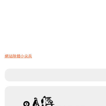
網站除錯小尖兵