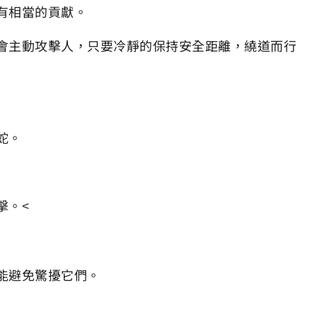
有相當的貢獻。
會主動攻擊人，只要冷靜的保持安全距離，繞道而行
蛇。
擊。<
能避免驚擾它們。