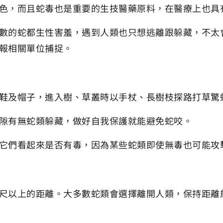
色，而且蛇毒也是重要的生技醫藥原料，在醫療上也具
數的蛇都生性害羞，遇到人類也只想逃離跟躲藏，不太
報相關單位捕捉。
鞋及帽子，進入樹、草叢時以手杖、長樹枝探路打草驚
隙有無蛇類躲藏，做好自我保護就能避免蛇咬。
它們看起來是否有毒，因為某些蛇類即使無毒也可能攻
尺以上的距離。大多數蛇類會選擇離開人類，保持距離