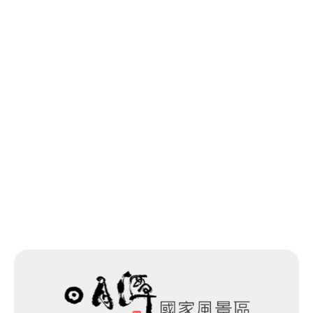
預約申請
網站除錯小尖兵