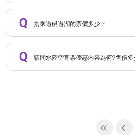
搭乘遊艇遊湖的票價多少？
請問水陸空套票優惠內容為何?售價多