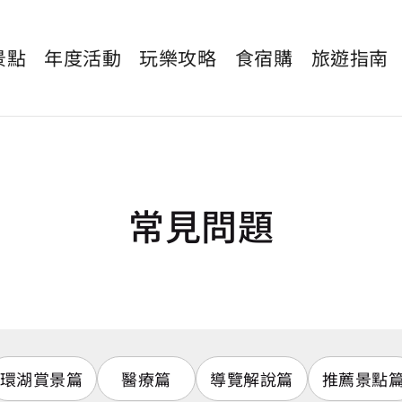
景點
年度活動
玩樂攻略
食宿購
旅遊指南
常見問題
環湖賞景篇
醫療篇
導覽解說篇
推薦景點