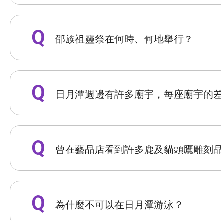
邵族祖靈祭在何時、何地舉行？
日月潭週邊有許多廟宇，每座廟宇的
曾在藝品店看到許多鹿及貓頭鷹雕刻
為什麼不可以在日月潭游泳？