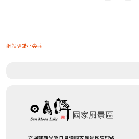
網站除錯小尖兵
交通部觀光署日月潭國家風景區管理處