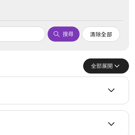
清除全部
搜尋
全部展開