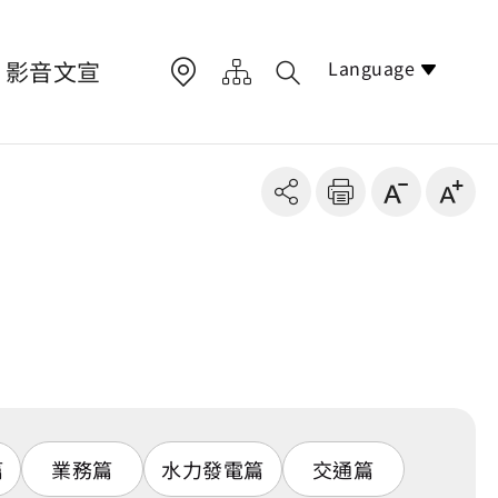
Language
影音文宣
篇
業務篇
水力發電篇
交通篇