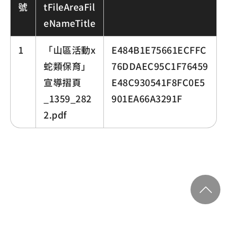
號
tFileAreaFil
eNameTitle
1
「山區活動x
E484B1E75661ECFFC
蛇類保育」
76DDAEC95C1F76459
宣導摺頁
E48C930541F8FC0E5
_1359_282
901EA66A3291F
2.pdf