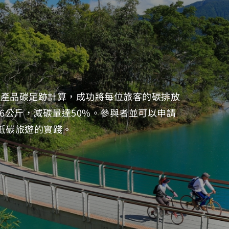
進行產品碳足跡計算，成功將每位旅客的碳排放
46公斤，減碳量達50%。參與者並可以申請
現低碳旅遊的實踐。