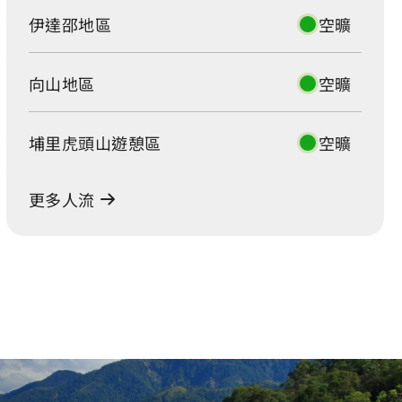
伊達邵地區
空曠
向山地區
空曠
埔里虎頭山遊憩區
空曠
更多人流