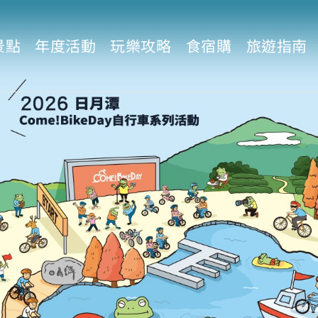
景點
年度活動
玩樂攻略
食宿購
旅遊指南