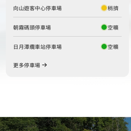
向山遊客中心停車場
稍擠
朝霧碼頭停車場
空曠
日月潭纜車站停車場
空曠
更多停車場