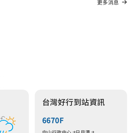
更多消息
台灣好行到站資訊
6670F
降雨機率
空氣品
向山行政中心
日月潭