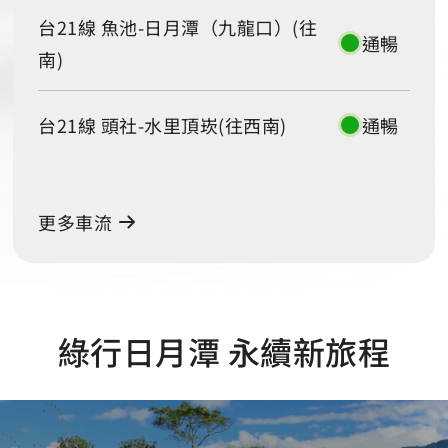
台21線 魚池-日月潭（九龍口）(往
通暢
南)
台21線 頭社-水里頂崁(往西南)
通暢
更多車流
綠行日月潭 永續新旅程