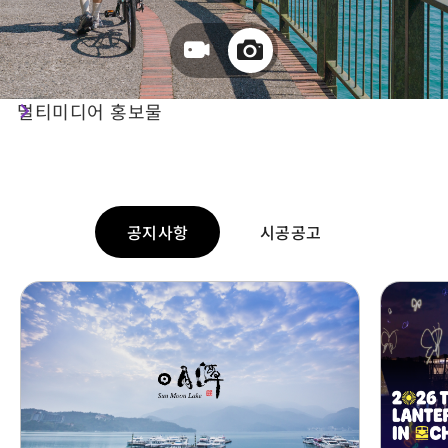
여행안내
멀티미디어 홍보물
여행 정보를 한눈에!
공지사항
시공공고