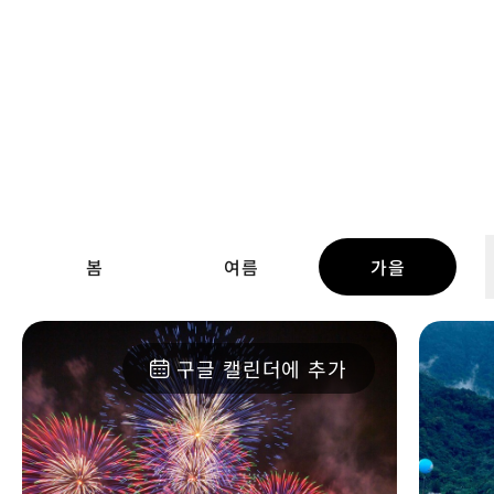
관광지 더보기
계절 축제
봄
여름
가을
구글 캘린더에 추가