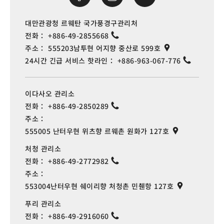
대만관광청 르웨탄 국가풍경구관리처
전화：
+886-49-2855668
주소：
555203남투현 어지향 중산로 599호
24시간 긴급 서비스 핫라인：
+886-963-067-776
이다사오 관리소
전화：
+886-49-2850289
주소：
555005 난터우현 위츠향 르웨촌 원화가 127호
처청 관리소
전화：
+886-49-2772982
주소：
553004난터우현 쉐이리향 처청촌 민췐항 127호
푸리 관리소
전화：
+886-49-2916060