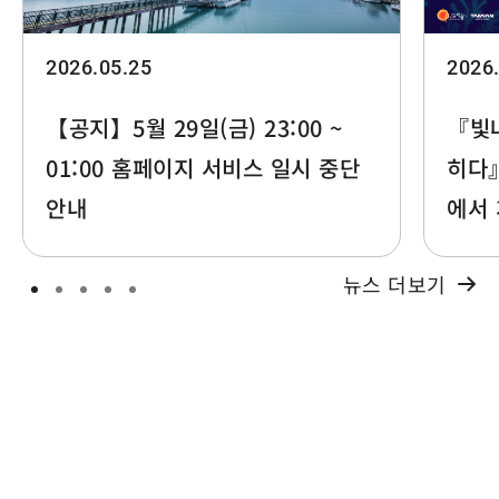
2026.05.25
2026
【공지】5월 29일(금) 23:00 ~
『빛
01:00 홈페이지 서비스 일시 중단
히다』
안내
에서
뉴스 더보기
스마트하게 르웨탄 여행하기