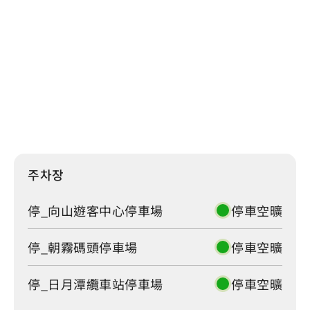
停_日月潭纜車站停車場
停車空曠
주차장 더보기
주차장
교통 상황
혼잡도
주차장
停_向山遊客中心停車場
停車空曠
停_朝霧碼頭停車場
停車空曠
停_日月潭纜車站停車場
停車空曠