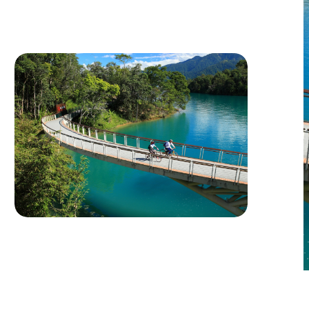
성공하여, 일반 여행 일정의 91kg보다 46kg 감소,
상세 일정
즉 50%의 감축률을 달성하였습니다. 참가자는 국
제 골드 스탠다드(GS)의 탄소 상쇄 인증서를 신청
해 받을 수 있어, 저탄소 여행을 실현할 수 있습니
다.
르웨탄-지지 저탄소 여행