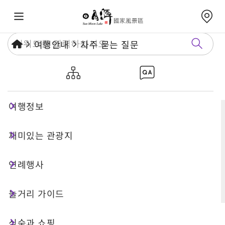
여행안내
자주 묻는 질문
자주 묻는 질문
여행정보
재미있는 관광지
검색
연례행사
상세 검색
놀거리 가이드
식숙과 쇼핑