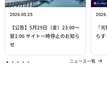
2026.05.25
2026
【公告】5月29日（金）23:00～
『光
翌1:00 サイト一時停止のお知ら
らす
せ
ニュース一覧
日月潭でスマートに遊ぶ