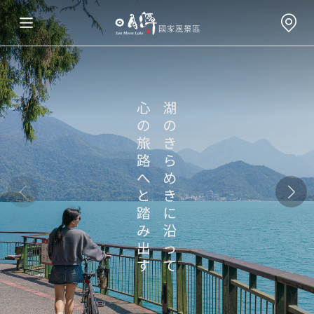
旅行情報
楽しいスポット
年度イベント
遊び方ガイド
食・宿・買い物