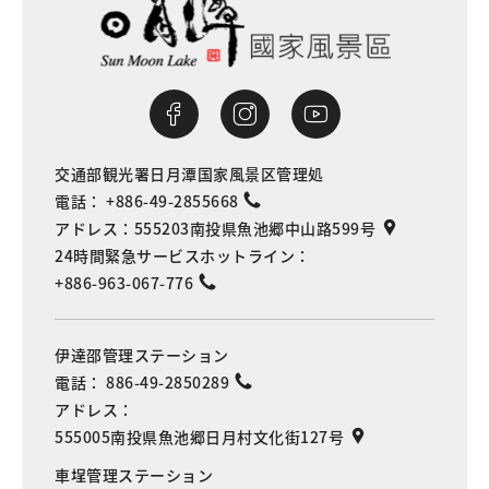
交通部観光署日月潭国家風景区管理処
電話：
+886-49-2855668
アドレス：
555203南投県魚池郷中山路599号
24時間緊急サービスホットライン：
+886-963-067-776
伊達邵管理ステーション
電話：
886-49-2850289
アドレス：
555005南投県魚池郷日月村文化街127号
車埕管理ステーション