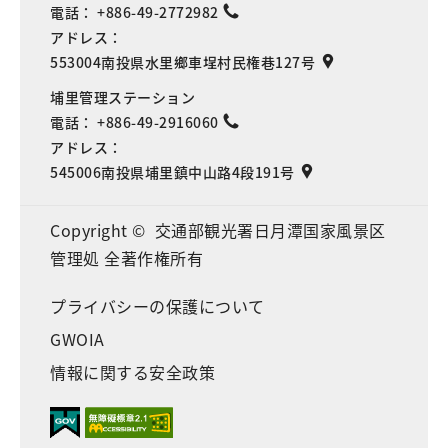
電話：
+886-49-2772982
アドレス：
553004南投県水里鄉車埕村民権巷127号
埔里管理ステーション
電話：
+886-49-2916060
アドレス：
545006南投県埔里鎮中山路4段191号
Copyright © 交通部観光署日月潭国家風景区
管理処 全著作権所有
プライバシーの保護について
GWOIA
情報に関する安全政策