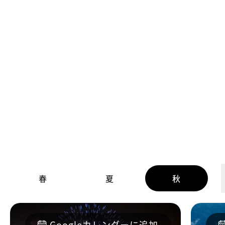
一覧
水里郷
信義郷
一覧
一覧
観光スポット一覧
四季のイベント
春
夏
秋
Googleカレンダーに追加