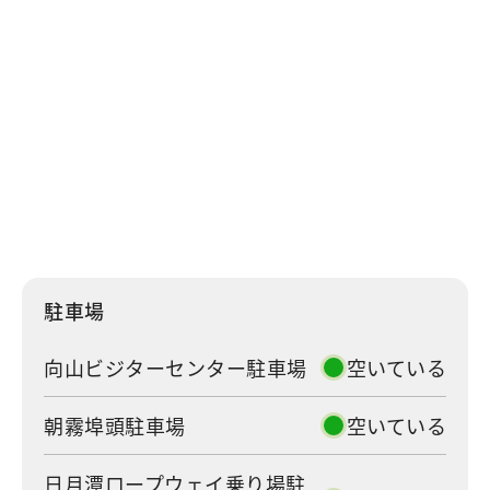
日月潭ロープウェイ乗り場駐
空いている
車場
駐車場一覧
駐車場
交通状況
混雑状況
駐車場
向山ビジターセンター駐車場
空いている
朝霧埠頭駐車場
空いている
日月潭ロープウェイ乗り場駐