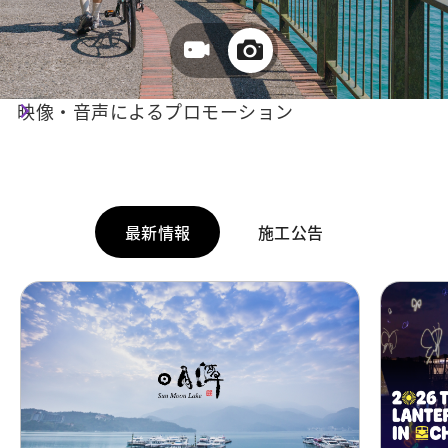
旅行指南
映像・音声によるプロモーション
観光情報を一括把握！
最新情報
施工公告