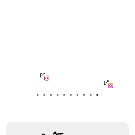
公式SNS
Instagram
Facebook
YouTube