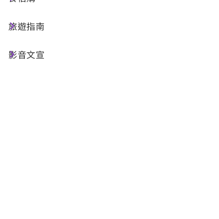
旅遊指南
影音文宣