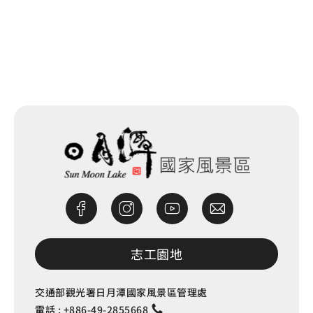
網站除錯小尖兵
志工園地
交通部觀光署日月潭國家風景區管理處
電話 :
+886-49-2855668