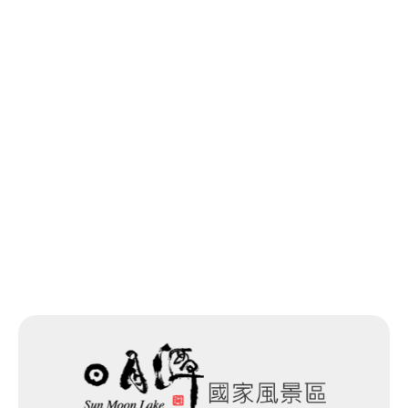
回列表
網站除錯小尖兵