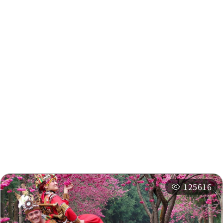
周邊資訊
周邊景點
周邊店家
周邊旅宿
推薦行程
相關活動
125616