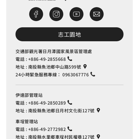
志工園地
交通部觀光署日月潭國家風景區管理處
電話 :
+886-49-2855668
地址 :
南投縣魚池鄉中山路599號
24小時緊急服務專線：
0963067776
伊達邵管理站
電話 :
+886-49-2850289
地址 :
南投縣魚池鄉日月村文化街127號
車埕管理站
電話 :
+886-49-2772982
地址 :
南投縣水里鄉車埕村民權巷127號