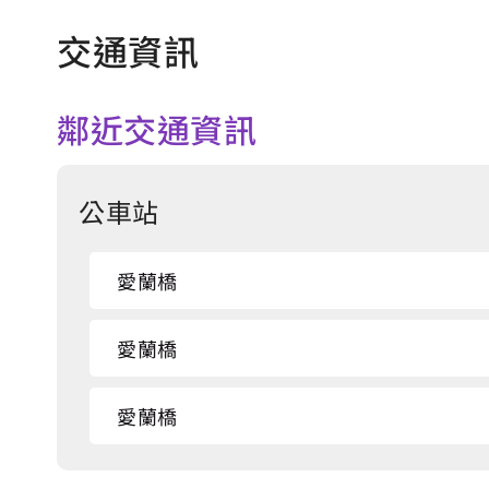
交通資訊
鄰近交通資訊
公車站
愛蘭橋
愛蘭橋
愛蘭橋
愛蘭橋