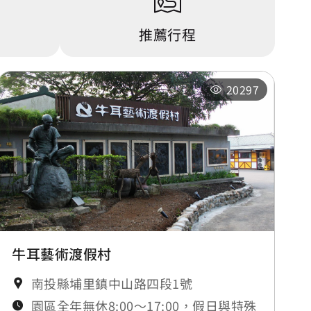
0.493 公里
推薦行程
0.498 公里
20297
0.499 公里
牛耳藝術渡假村
南投縣埔里鎮中山路四段1號
園區全年無休8:00～17:00，假日與特殊