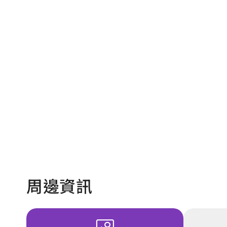
崎下
崎下
崎下
坪頂
崎下
崎下
周邊資訊
崎下