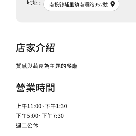
地址 :
南投縣埔里鎮南環路952號
店家介紹
質感與蔬食為主題的餐廳
營業時間
上午11:00~下午1:30
下午5:00~下午7:30
週二公休