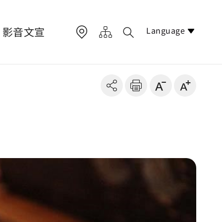
Language
影音文宣