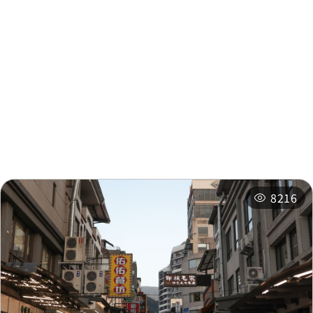
周邊資訊
周邊景點
周邊店家
周邊旅宿
推薦行程
相關活動
8216