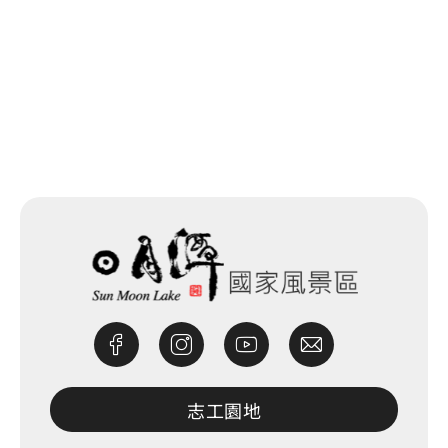
回列表
網站除錯小尖兵
志工園地