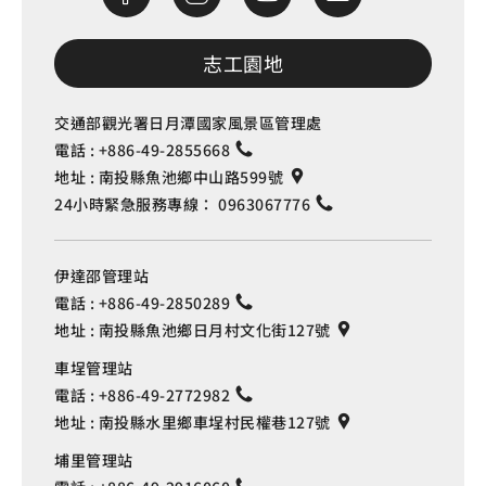
志工園地
交通部觀光署日月潭國家風景區管理處
電話 :
+886-49-2855668
地址 :
南投縣魚池鄉中山路599號
24小時緊急服務專線：
0963067776
伊達邵管理站
電話 :
+886-49-2850289
地址 :
南投縣魚池鄉日月村文化街127號
車埕管理站
電話 :
+886-49-2772982
地址 :
南投縣水里鄉車埕村民權巷127號
埔里管理站