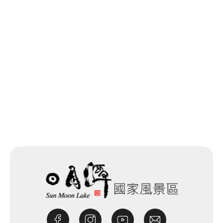
回列表
網站除錯小尖兵