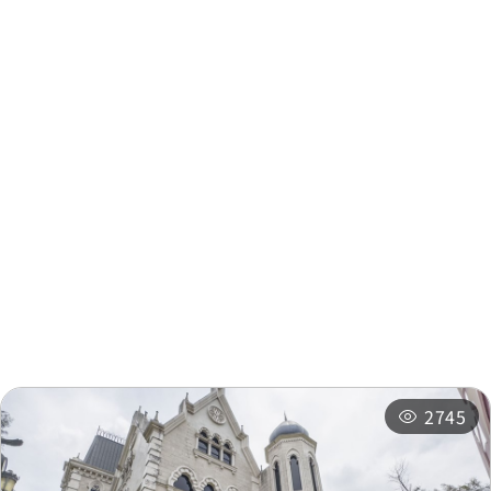
周邊資訊
周邊景點
周邊店家
周邊旅宿
推薦行程
2745