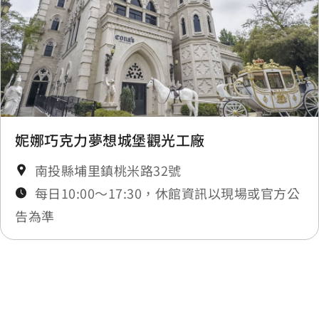
妮娜巧克力夢想城堡觀光工廠
南投縣埔里鎮桃米路32號
每日10:00～17:30，休館資訊以現場或官方公
告為準
最後更新日期：2025-11-27