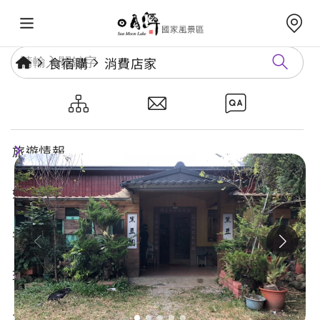
食宿購
消費店家
黑豆園活魚料理餐廳
旅遊情報
好玩景點
年度活動
玩樂攻略
食宿購