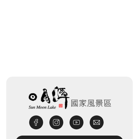
網站除錯小尖兵