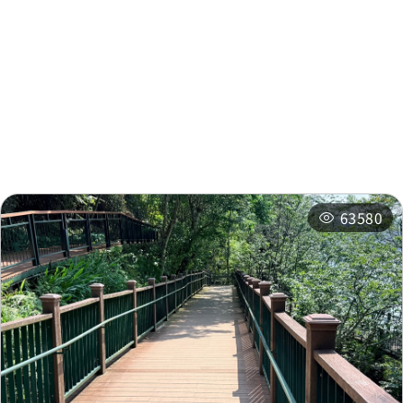
周邊景點
周邊店家
周邊旅宿
推薦行程
相關活動
63580