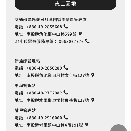
志工園地
交通部觀光署日月潭國家風景區管理處
電話 :
+886-49-2855668
地址 :
南投縣魚池鄉中山路599號
24小時緊急服務專線：
0963067776
伊達邵管理站
電話 :
+886-49-2850289
地址 :
南投縣魚池鄉日月村文化街127號
車埕管理站
電話 :
+886-49-2772982
地址 :
南投縣水里鄉車埕村民權巷127號
埔里管理站
電話 :
+886-49-2916060
地址 :
南投縣埔里鎮中山路4段191號