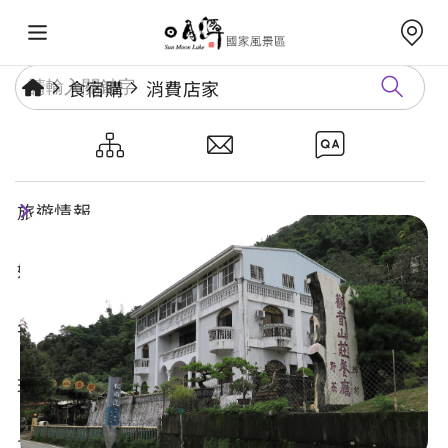
食宿購
消費店家
觀音山莊餐廳
旅遊情報
好玩景點
年度活動
玩樂攻略
食宿購