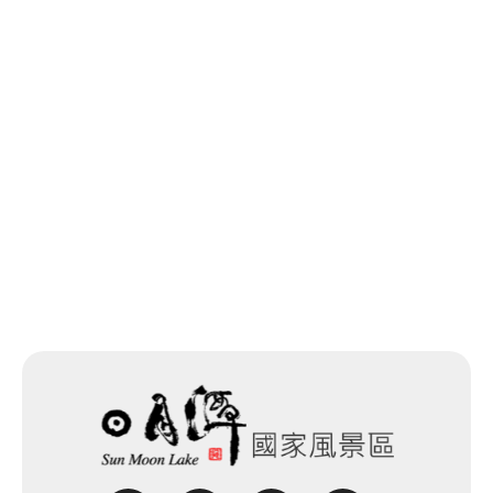
回列表
網站除錯小尖兵