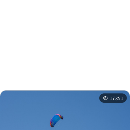
周邊資訊
周邊景點
周邊店家
周邊旅宿
推薦行程
17351