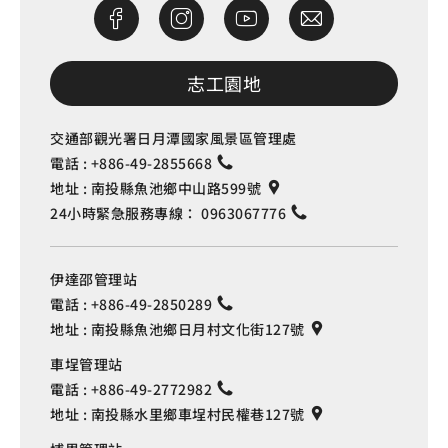
志工園地
交通部觀光署日月潭國家風景區管理處
電話 :
+886-49-2855668
地址 :
南投縣魚池鄉中山路599號
24小時緊急服務專線：
0963067776
伊達邵管理站
電話 :
+886-49-2850289
地址 :
南投縣魚池鄉日月村文化街127號
車埕管理站
電話 :
+886-49-2772982
地址 :
南投縣水里鄉車埕村民權巷127號