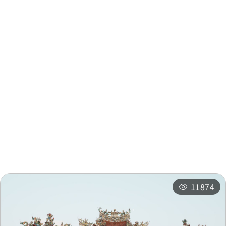
中華電信
0.394 公里
中華電信
0.394 公里
合作金庫
0.4 公里
周邊資訊
合作金庫
0.403 公里
周邊景點
周邊店家
中華電信
0.406 公里
周邊旅宿
推薦行程
中華電信
0.406 公里
11874
中華電信
0.408 公里
中華電信
0.408 公里