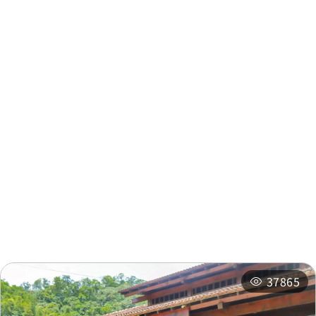
周邊資訊
周邊景點
周邊店家
周邊旅宿
推薦行程
相關活動
37865