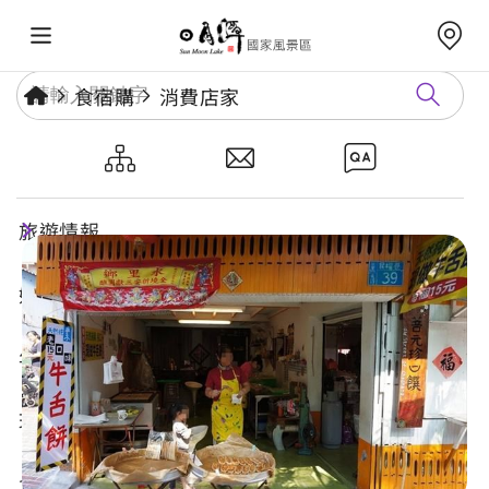
食宿購
消費店家
菩元珍
旅遊情報
好玩景點
年度活動
玩樂攻略
食宿購