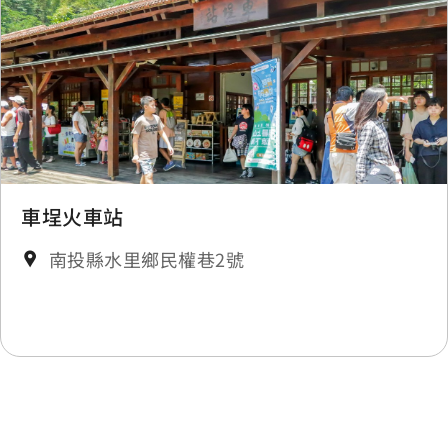
車埕火車站
南投縣水里鄉民權巷2號
最後更新日期：2026-06-24