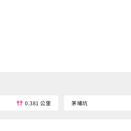
0.381 公里
茅埔坑