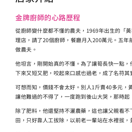
金牌廚師的心路歷程
從廚師變什麼都不懂的農夫，1969年出生的「
理店，請了20個廚師，餐廳月入200萬元。五
做農夫。
他坦言，剛開始真的不懂。為了讓筍長快一點，
下來又短又肥，咬起來口感也過老，成了名符其
可想而知，價錢不會太好。別人1斤賣40多元，
讓他難過的不得了，一度跑到後山大哭，那時起
除了肥料，他還堅持不灑農藥，這也讓父親看不
田，只好靠人工拔除，以前老一輩站在水裡拔，