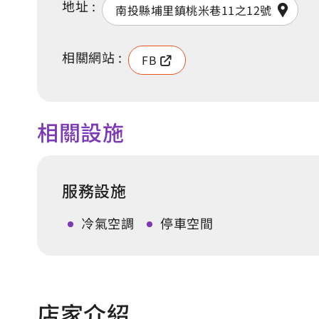
地址 :
南投縣埔里鎮桃米巷11之12號
相關網站 :
FB
相關設施
服務設施
冷氣空調
停車空間
店家介紹