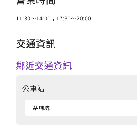
11:30～14:00；17:30～20:00
交通資訊
鄰近交通資訊
公車站
茅埔坑