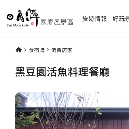
旅遊情報
好玩
食宿購
消費店家
黑豆園活魚料理餐廳