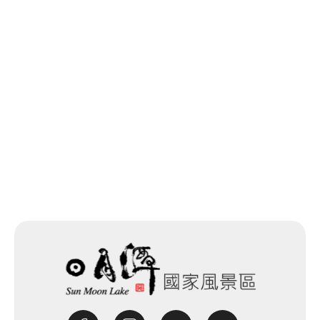
回列表
網站除錯小尖兵