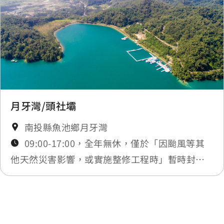
月牙灣/頭社壩
南投縣魚池鄉月牙灣
09:00-17:00，全年無休，僅於「因颱風等其
他天然災害影響，或實施整修工程時」暫時封
閉，將公告於最新消息
最後更新日期：2026-02-25