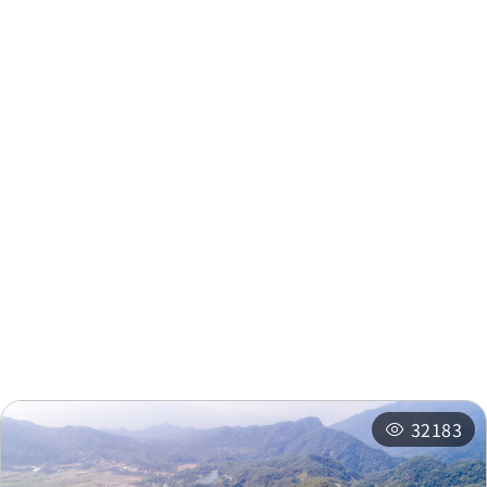
周邊資訊
周邊景點
周邊店家
周邊旅宿
推薦行程
相關活動
32183