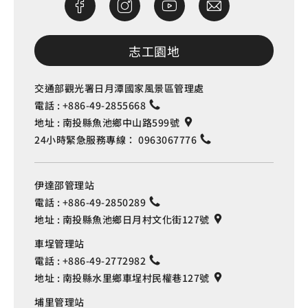
志工園地
交通部觀光署日月潭國家風景區管理處
電話 :
+886-49-2855668
地址 :
南投縣魚池鄉中山路599號
24小時緊急服務專線：
0963067776
伊達邵管理站
電話 :
+886-49-2850289
地址 :
南投縣魚池鄉日月村文化街127號
車埕管理站
電話 :
+886-49-2772982
地址 :
南投縣水里鄉車埕村民權巷127號
埔里管理站