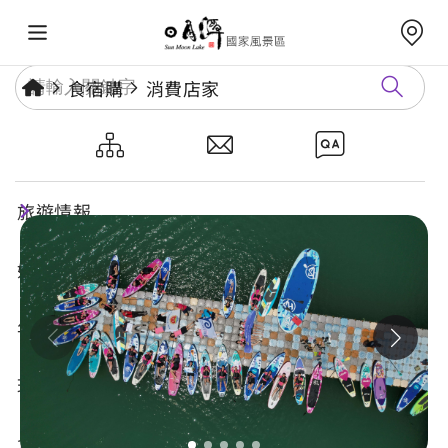
食宿購
消費店家
樂晴SUP俱樂部
旅遊情報
好玩景點
年度活動
玩樂攻略
食宿購