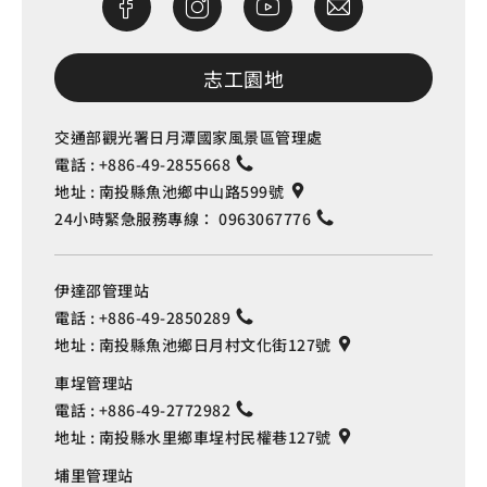
志工園地
交通部觀光署日月潭國家風景區管理處
電話 :
+886-49-2855668
地址 :
南投縣魚池鄉中山路599號
24小時緊急服務專線：
0963067776
伊達邵管理站
電話 :
+886-49-2850289
地址 :
南投縣魚池鄉日月村文化街127號
車埕管理站
電話 :
+886-49-2772982
地址 :
南投縣水里鄉車埕村民權巷127號
埔里管理站