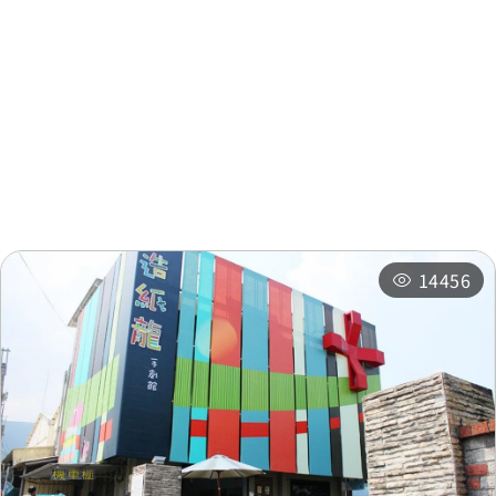
周邊資訊
周邊景點
周邊店家
周邊旅宿
推薦行程
14456