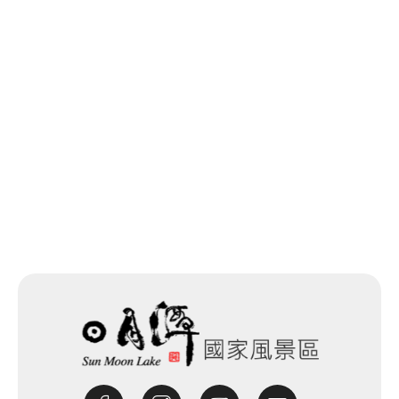
回列表
下一個
網站除錯小尖兵