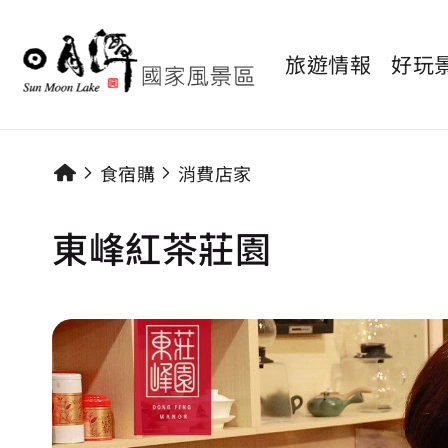
旅遊情報
好玩
食宿購
消費店家
東峰紅茶莊園