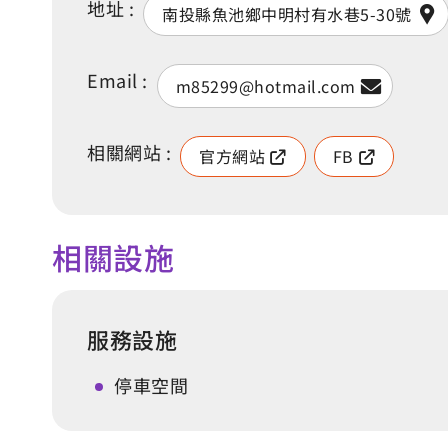
地址 :
南投縣魚池鄉中明村有水巷5-30號
Email :
m85299@hotmail.com
相關網站 :
官方網站
FB
相關設施
服務設施
停車空間