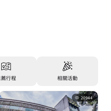
推薦行程
相關活動
20944