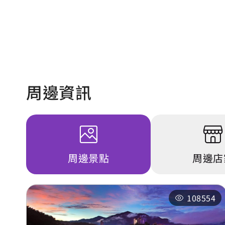
周邊資訊
周邊景點
周邊店
108554