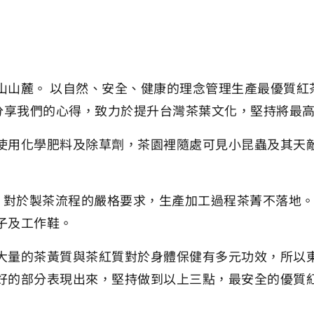
山麓。 以自然、安全、健康的理念管理生產最優質紅茶，
家分享我們的心得，致力於提升台灣茶葉文化，堅持將最
使用化學肥料及除草劑，茶園裡隨處可見小昆蟲及其天
際驗證，對於製茶流程的嚴格要求，生產加工過程茶菁不落
子及工作鞋。
大量的茶黃質與茶紅質對於身體保健有多元功效，所以
好的部分表現出來，堅持做到以上三點，最安全的優質