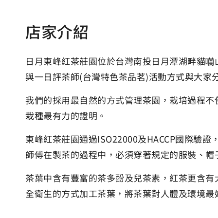
店家介紹
日月東峰紅茶莊園位於台灣南投日月潭湖畔貓囒山
與一日評茶師(台灣特色茶品茗)活動方式與大
我們的採用最自然的方式管理茶園，栽培過程不
栽種最有力的證明。
東峰紅茶莊園通過ISO22000及HACCP國
師傅在製茶的過程中，必須穿著規定的服裝、帽
茶葉中含有豐富的茶多酚及兒茶素，紅茶更含有
全衛生的方式加工茶葉，將茶葉對人體及環境最