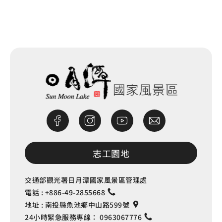
網站除錯小尖兵
志工園地
交通部觀光署日月潭國家風景區管理處
電話 :
+886-49-2855668
地址 :
南投縣魚池鄉中山路599號
24小時緊急服務專線：
0963067776