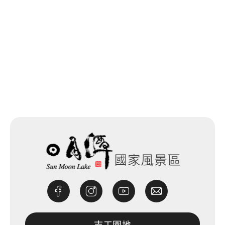
網站除錯小尖兵
志工園地