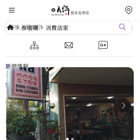
食宿購
消費店家
喜喀喀小吃部
旅遊情報
好玩景點
年度活動
玩樂攻略
食宿購