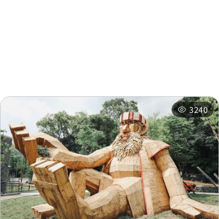
周邊資訊
周邊景點
周邊店家
周邊旅宿
推薦行程
3240