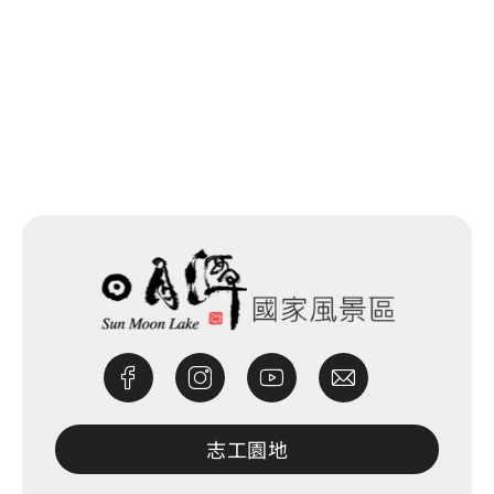
回列表
網站除錯小尖兵
志工園地