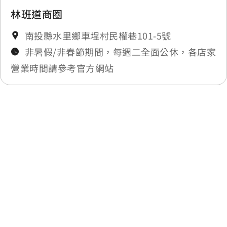
林班道商圈
南投縣水里鄉車埕村民權巷101-5號
非暑假/非春節期間，每週二全面公休，各店家
營業時間請參考官方網站
最後更新日期：2025-11-14
上一個