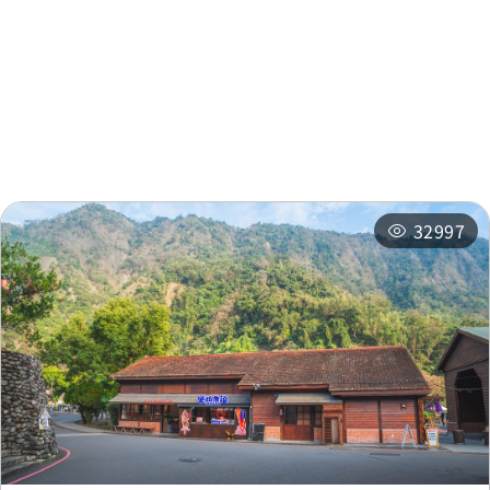
周邊景點
周邊店家
周邊旅宿
推薦行程
相關活動
32997