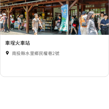
車埕火車站
南投縣水里鄉民權巷2號
最後更新日期：2025-11-19