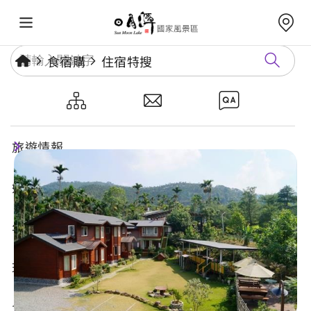
食宿購
住宿特搜
快樂腳歐風鄉村民宿
旅遊情報
好玩景點
年度活動
玩樂攻略
食宿購