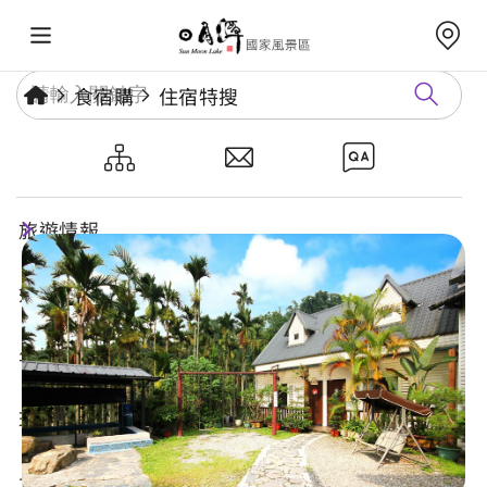
食宿購
住宿特搜
有水巷渡假民宿
旅遊情報
好玩景點
年度活動
玩樂攻略
食宿購