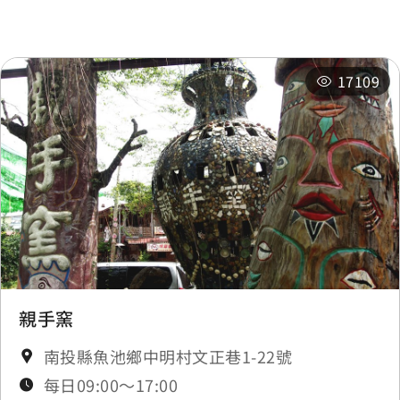
相關活動
17109
親手窯
南投縣魚池鄉中明村文正巷1-22號
每日09:00～17:00