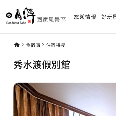
旅遊情報
好玩
食宿購
住宿特搜
秀水渡假別館