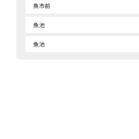
魚市前
魚池
魚池
魚池
魚池
衛生所
魚池