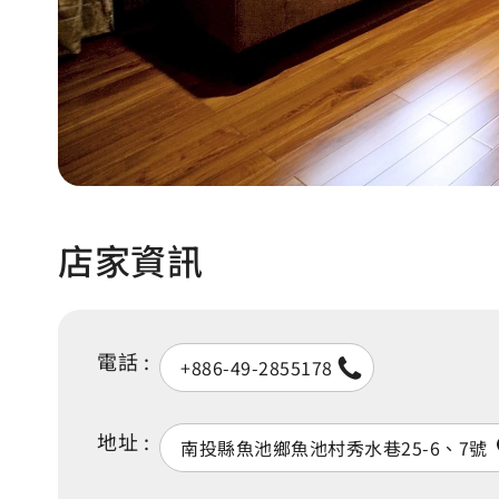
店家資訊
電話 :
+886-49-2855178
地址 :
南投縣魚池鄉魚池村秀水巷25-6、7號