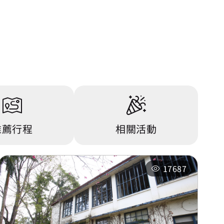
推薦行程
相關活動
17687