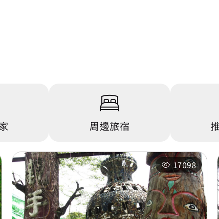
家
周邊旅宿
17098