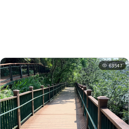
周邊景點
周邊店家
周邊旅宿
推薦行程
相關活動
63547