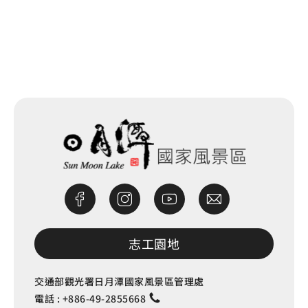
網站除錯小尖兵
志工園地
交通部觀光署日月潭國家風景區管理處
電話 :
+886-49-2855668