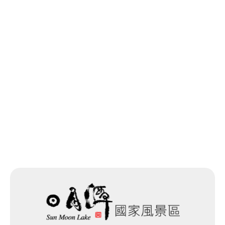
回列表
網站除錯小尖兵