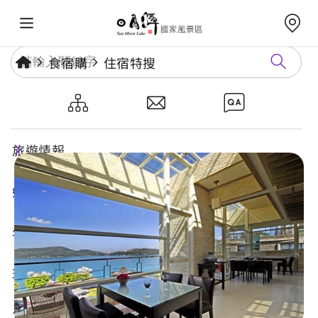
食宿購
住宿特搜
澄園民宿
旅遊情報
好玩景點
年度活動
玩樂攻略
食宿購