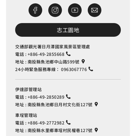
志工園地
交通部觀光署日月潭國家風景區管理處
電話 :
+886-49-2855668
地址 :
南投縣魚池鄉中山路599號
24小時緊急服務專線：
0963067776
伊達邵管理站
電話 :
+886-49-2850289
地址 :
南投縣魚池鄉日月村文化街127號
車埕管理站
電話 :
+886-49-2772982
地址 :
南投縣水里鄉車埕村民權巷127號