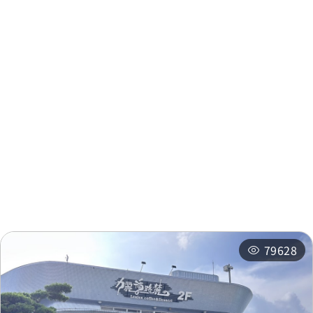
周邊資訊
周邊景點
周邊店家
周邊旅宿
推薦行程
相關活動
79628