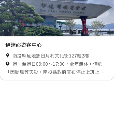
伊達邵遊客中心
南投縣魚池鄉日月村文化街127號2樓
週一至週日09:00～17:00，全年無休，僅於
「因颱風等天災，南投縣政府宣布停止上班上課
時或實施修整工程」暫停服務，將公告於最新消
息
最後更新日期：2025-11-18