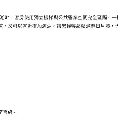
頭湖畔，客房使用獨立樓梯與公共營業空間完全區隔。一
道，又可以就近搭船遊湖，讓您輕輕鬆鬆遨遊日月潭，
至官網~