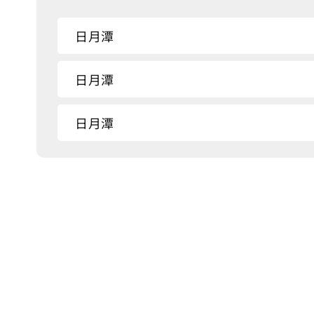
日月潭
日月潭
日月潭
日月潭
日月潭
馥麗飯店
朝霧碼頭