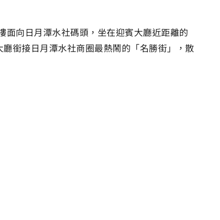
樓面向日月潭水社碼頭，坐在迎賓大廳近距離的
大廳銜接日月潭水社商圈最熱鬧的「名勝街」，散