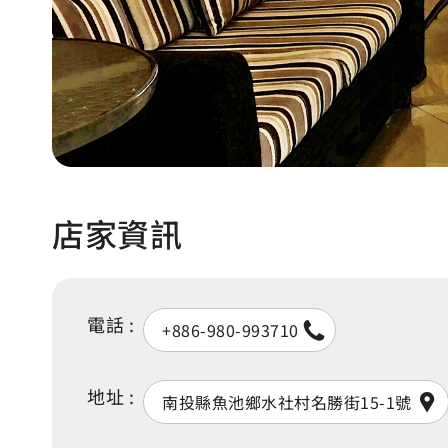
店家資訊
電話 :
+886-980-993710
地址 :
南投縣魚池鄉水社村名勝街15-1號