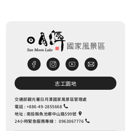
網站除錯小尖兵
志工園地
交通部觀光署日月潭國家風景區管理處
電話 :
+886-49-2855668
地址 :
南投縣魚池鄉中山路599號
24小時緊急服務專線：
0963067776