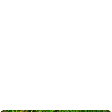
魚池
0.272 公里
魚池
0.272 公里
魚池
0.272 公里
周邊資訊
魚池
0.278 公里
周邊景點
周邊店家
魚池
0.286 公里
周邊旅宿
推薦行程
魚池
0.287 公里
相關活動
魚池
0.287 公里