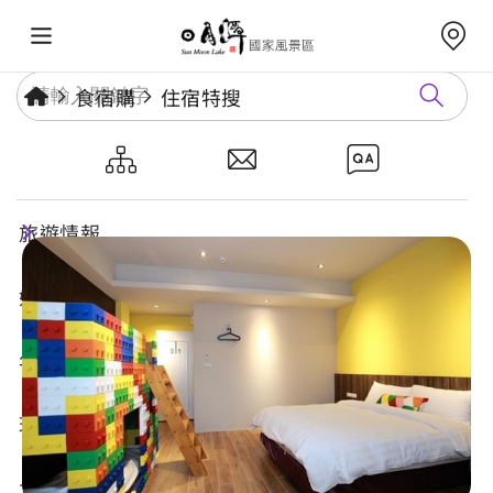
食宿購
住宿特搜
J.堡文旅
旅遊情報
好玩景點
年度活動
玩樂攻略
食宿購