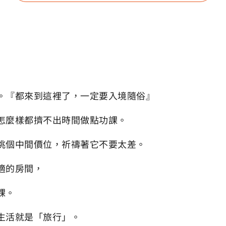
。『都來到這裡了，一定要入境隨俗』
怎麼樣都擠不出時間做點功課。
挑個中間價位，祈禱著它不要太差。
舒適的房間，
課。
生活就是「旅行」。