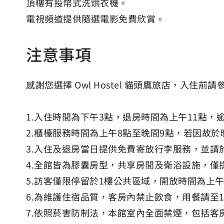
頂樓有投幣式洗烘衣機。
電視頻道提供隨選電影免費欣賞。
注意事項
感謝您選擇 Owl Hostel 貓頭鷹旅店，入住前
1.入住時間為下午3點，退房時間為上午11點，逾
2.櫃檯服務時間為上午8點至晚間9點，若因故
3.入住及退房當日提供免費寄放行李服務，並請
4.全館皆為膠囊房型，共享房間及衛浴設施，
5.訪客僅限停留於1樓公共區域，開放時間為上
6.為維護住宿品質，客房內禁止飲食，用餐請至
7.依照菸害防制法，本館室內全面禁煙，包括