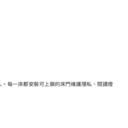
人。每一床都安裝可上鎖的床門維護隱私、閱讀燈