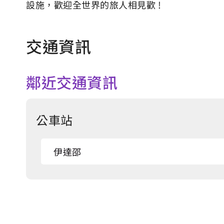
設施，歡迎全世界的旅人相見歡 !
交通資訊
鄰近交通資訊
公車站
伊達邵