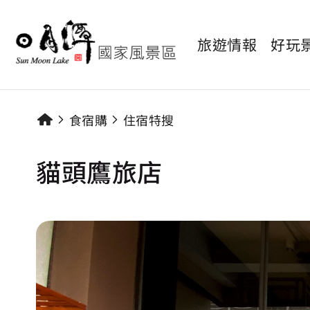
旅遊情報
好玩
食宿購
住宿特搜
貓頭鷹旅店