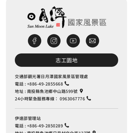
志工園地
交通部觀光署日月潭國家風景區管理處
電話 :
+886-49-2855668
地址 :
南投縣魚池鄉中山路599號
24小時緊急服務專線：
0963067776
伊達邵管理站
電話 :
+886-49-2850289
地址 :
南投縣魚池鄉日月村文化街127號