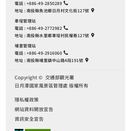
電話 :
+886-49-2850289
地址 :
南投縣魚池鄉日月村文化街127號
車埕管理站
電話 :
+886-49-2772982
地址 :
南投縣水里鄉車埕村民權巷127號
埔里管理站
電話 :
+886-49-2916060
地址 :
南投縣埔里鎮中山路4段191號
Copyright © 交通部觀光署
日月潭國家風景區管理處 版權所有
隱私權政策
網站資料開放宣告
資訊安全宣告