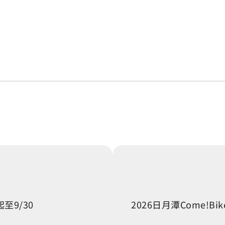
起至9/30
2026日月潭Come!