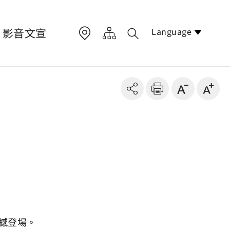
Language
影音文宣
震撼登場。