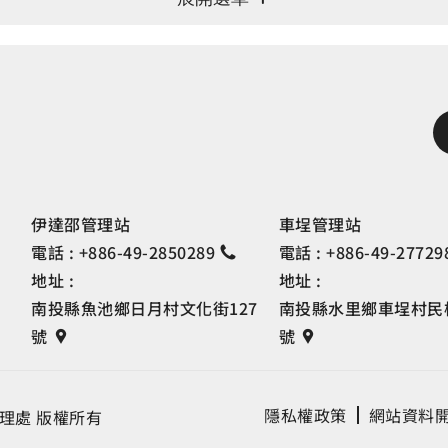
伊達邵管理站
車埕管理站
電話 :
+886-49-2850289
電話 :
+886-49-27729
地址 :
地址 :
南投縣魚池鄉日月村文化街127
南投縣水里鄉車埕村民權
號
號
隱私權政策
網站資料
理處 版權所有