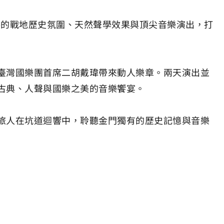
特的戰地歷史氛圍、天然聲學效果與頂尖音樂演出，打
臺灣國樂團首席二胡戴瑋帶來動人樂章。兩天演出並
古典、人聲與國樂之美的音樂饗宴。
旅人在坑道迴響中，聆聽金門獨有的歷史記憶與音樂