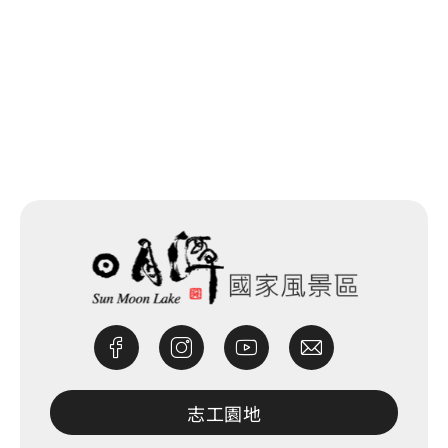
網站除錯小尖兵
志工園地