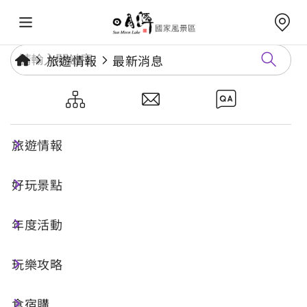
旅遊情報
最新消息
2026年7月街頭藝人排班表
旅遊情報
發布日期：
2026-06-26
街頭藝人
好玩景點
年度活動
2026年7月街頭藝人排班表
玩樂攻略
附件下載
食宿購