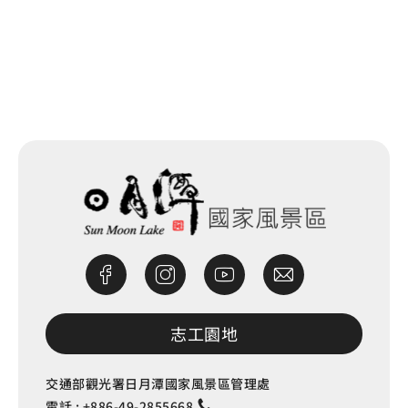
網站除錯小尖兵
志工園地
交通部觀光署日月潭國家風景區管理處
電話 :
+886-49-2855668