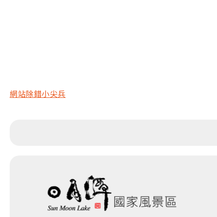
網站除錯小尖兵