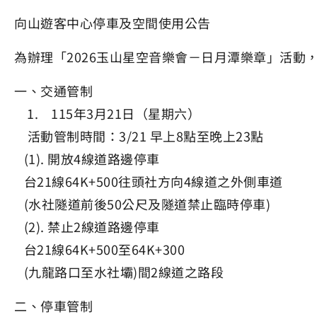
向山遊客中心停車及空間使用公告
為辦理「2026玉山星空音樂會－日月潭樂章」活
一、交通管制
1. 115年3月21日（星期六）
活動管制時間：3/21 早上8點至晚上23點
(1). 開放4線道路邊停車
台21線64K+500往頭社方向4線道之外側車道
(水社隧道前後50公尺及隧道禁止臨時停車)
(2). 禁止2線道路邊停車
台21線64K+500至64K+300
(九龍路口至水社壩)間2線道之路段
二、停車管制