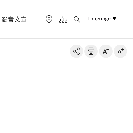
Language
影音文宣