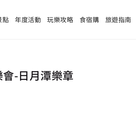
景點
年度活動
玩樂攻略
食宿購
旅遊指南
會-日月潭樂章