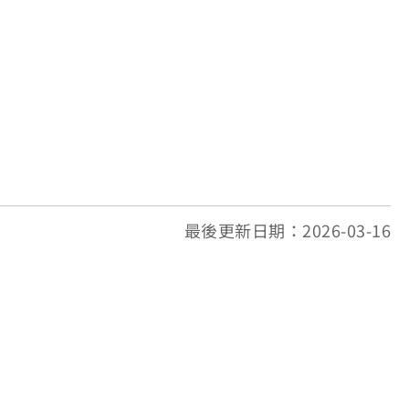
最後更新日期：2026-03-16