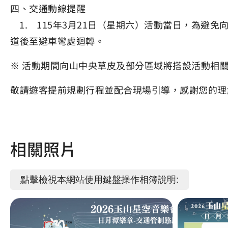
四、交通動線提醒
1. 115年3月21日（星期六）活動當日，為避
道後至避車彎處迴轉。
※ 活動期間向山中央草皮及部分區域將搭設活動相
敬請遊客提前規劃行程並配合現場引導，感謝您的理
相關照片
點擊檢視本網站使用鍵盤操作相簿說明: