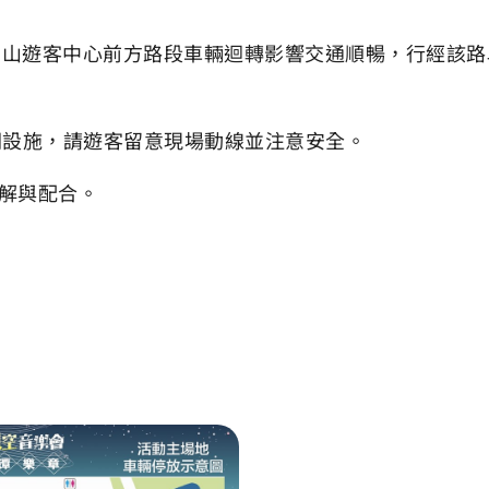
免向山遊客中心前方路段車輛迴轉影響交通順暢，行經該路
關設施，請遊客留意現場動線並注意安全。
解與配合。