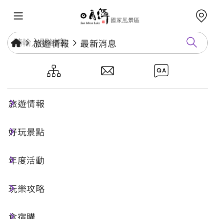
旅遊情報
最新消息
115年3月份街頭藝人排班表
旅遊情報
發布日期：
2026-02-24
街頭藝人
好玩景點
年度活動
115年3月份街頭藝人排班表
玩樂攻略
附件下載
食宿購