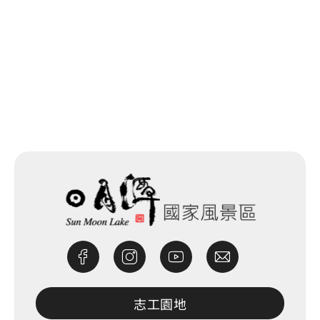
網站除錯小尖兵
志工園地