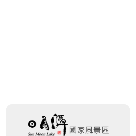
網站除錯小尖兵