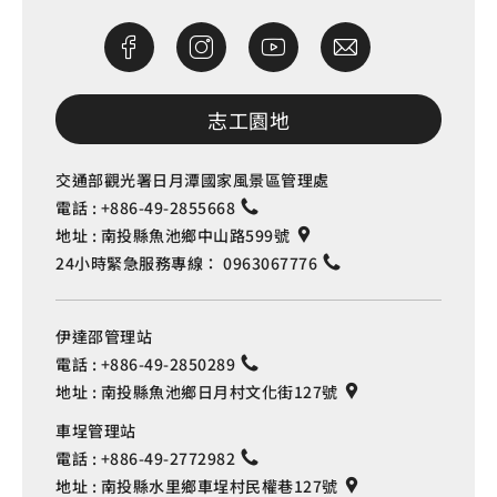
志工園地
交通部觀光署日月潭國家風景區管理處
電話 :
+886-49-2855668
地址 :
南投縣魚池鄉中山路599號
24小時緊急服務專線：
0963067776
伊達邵管理站
電話 :
+886-49-2850289
地址 :
南投縣魚池鄉日月村文化街127號
車埕管理站
電話 :
+886-49-2772982
地址 :
南投縣水里鄉車埕村民權巷127號