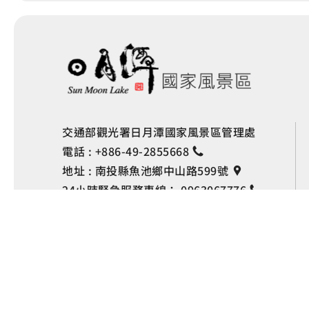
交通部觀光署日月潭國家風景區管理處
電話 :
+886-49-2855668
地址 :
南投縣魚池鄉中山路599號
24小時緊急服務專線：
0963067776
Copyright © 交通部觀光署
日月潭國家風景區管