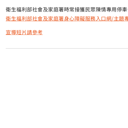
衛生福利部社會及家庭署時常接獲民眾陳情專用停車
衛生福利部社會及家庭署身心障礙服務入口網/主題專
宣導短片請參考