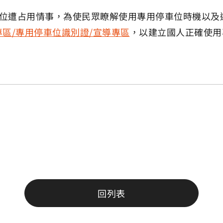
位遭占用情事，為使民眾瞭解使用專用停車位時機以及
區/專用停車位識別證/宣導專區
，以建立國人正確使用
回列表