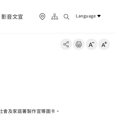
Language
影音文宣
社會及家庭署製作宣導圖卡。