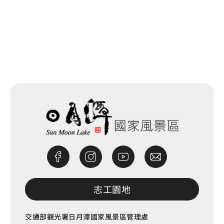
網站除錯小尖兵
志工園地
交通部觀光署日月潭國家風景區管理處