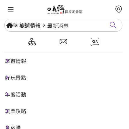
旅遊情報
最新消息
內政部「警政服務APP－防空避
難專區」
旅遊情報
好玩景點
發布日期：
2025-06-27
旅遊安全
年度活動
內政部建置「警政服務APP－防空避難專區」
玩樂攻略
APP專區及下載
食宿購