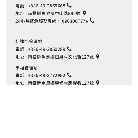
電話 :
+886-49-2855668
地址 :
南投縣魚池鄉中山路599號
24小時緊急服務專線：
0963067776
伊達邵管理站
電話 :
+886-49-2850289
地址 :
南投縣魚池鄉日月村文化街127號
車埕管理站
Language
電話 :
+886-49-2772982
地址 :
南投縣水里鄉車埕村民權巷127號
埔里管理站
電話 :
+886-49-2916060
地址 :
南投縣埔里鎮中山路4段191號
Copyright © 交通部觀光署
日月潭國家風景區管理處 版權所有