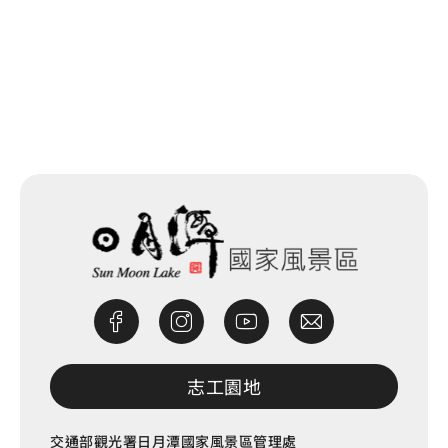
網站除錯小尖兵
志工園地
交通部觀光署日月潭國家風景區管理處