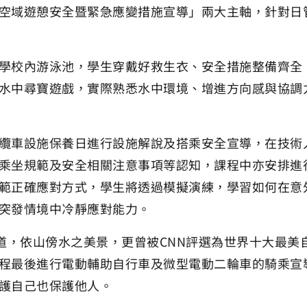
空域遊憩安全暨緊急應變措施宣導」兩大主軸，針對日
校內游泳池，學生穿戴好救生衣、安全措施整備齊全、勇敢
水中尋寶遊戲，實際熟悉水中環境、增進方向感與協調
纜車設施保養日進行設施解說及搭乘安全宣導，在技術
乘坐規範及安全相關注意事項等認知，課程中亦安排進
範正確應對方式，學生將透過模擬演練，學習如何在意
突發情境中冷靜應對能力。
步道，依山傍水之美景，更曾被CNN評選為世界十大最
程最後進行電動輔助自行車及微型電動二輪車的騎乘宣
護自己也保護他人。