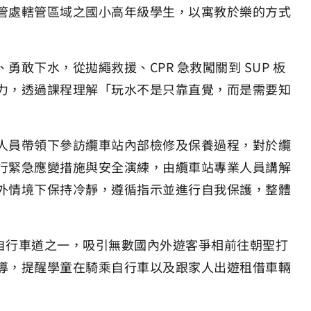
管處轄管區域之國小高年級學生，以寓教於樂的方式
下水，從拋繩救援、CPR 急救闖關到 SUP 板
力，透過課程理解「玩水不是只靠直覺，而是需要知
人員帶領下參訪纜車站內部檢修及保養過程，對於纜
行緊急應變措施與安全演練，由纜車站專業人員講解
外情境下保持冷靜，遵循指示並進行自我保護，整體
美自行車道之一，吸引無數國內外遊客爭相前往朝聖打
導，提醒學童在騎乘自行車以及跟家人出遊租借車輛