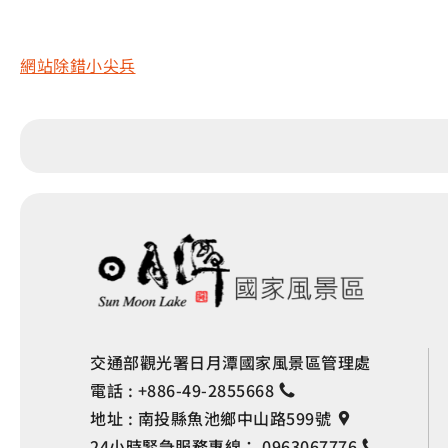
網站除錯小尖兵
交通部觀光署日月潭國家風景區管理處
電話 :
+886-49-2855668
地址 :
南投縣魚池鄉中山路599號
24小時緊急服務專線：
0963067776