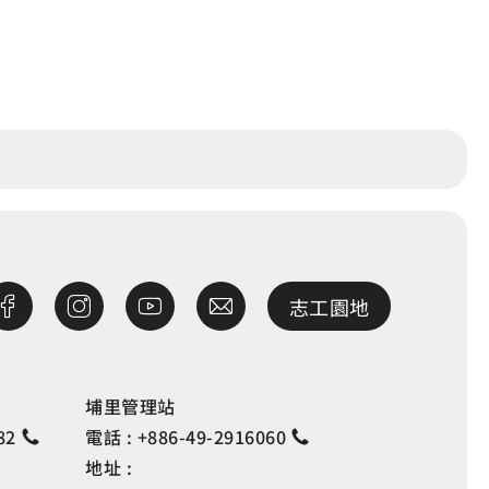
志工園地
埔里管理站
82
電話 :
+886-49-2916060
地址 :