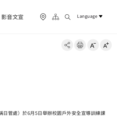
Language
影音文宣
稱日管處）於6月5日舉辦校園戶外安全宣導訓練課