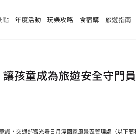
景點
年度活動
玩樂攻略
食宿購
旅遊指南
，讓孩童成為旅遊安全守門員
意識，交通部觀光署日月潭國家風景區管理處（以下簡