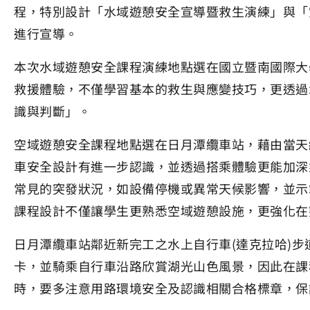
程，特別設計「水域遊憩安全宣導暨救生演練」與「
進行宣導。
本次水域遊憩安全課程演練地點選在國立暨南國際大學
救援體驗，不僅學習基本的救生與應變技巧，更透過
識與判斷」。
空域遊憩安全課程地點選在日月潭纜車站，藉由當天
車安全設計有進一步認識，並透過搭乘體驗更能加深
常見的突發狀況，如設備停機或異常天候影響，並示
課程設計不僅讓學生更熟悉空域遊憩設施，更強化在
日月潭纜車站鄰近新完工之水上自行車(達克拉哈)
卡，並騎乘自行車沿路欣賞湖光山色風景，因此在課
時，要多注意用路環境安全及認識相關合格標章，保