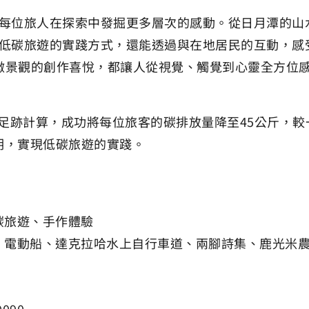
每位旅人在探索中發掘更多層次的感動。從日月潭的山
低碳旅遊的實踐方式，還能透過與在地居民的互動，感
蘚微景觀的創作喜悅，都讓人從視覺、觸覺到心靈全方位
碳足跡計算，成功將每位旅客的碳排放量降至45公斤，較
證明，實現低碳旅遊的實踐。
碳旅遊、手作體驗
、電動船、達克拉哈水上自行車道、兩腳詩集、鹿光米