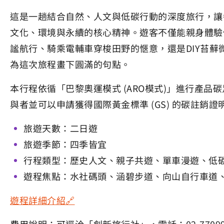
這是一趟結合自然、人文與低碳行動的深度旅行，讓
文化、環境與永續的核心精神。遊客不僅能親身體驗
謐航行、騎乘電輔車穿梭田野的愜意，還是DIY苔
為這次旅程畫下圓滿的句點。
本行程依循「巴黎奧運模式 (ARO模式)」進行產品
與者並可以申請獲得國際黃金標準 (GS) 的碳註銷
旅遊天數：二日遊
旅遊季節：四季皆宜
行程類型：歷史人文、親子共遊、單車漫遊、低
遊程焦點：水社碼頭、涵碧步道、向山自行車道
遊程詳細介紹🔗