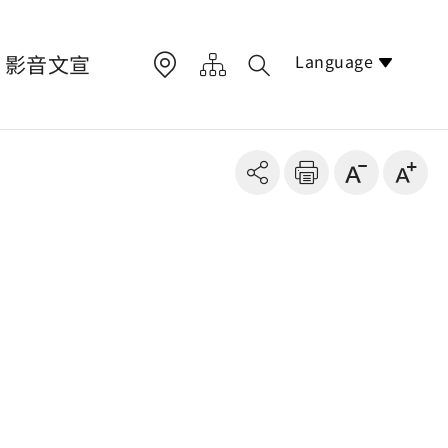
Language
影音文宣