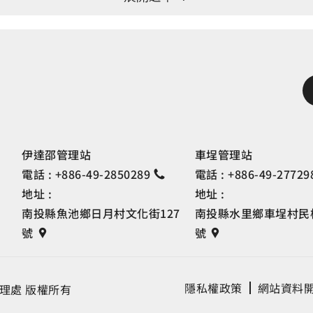
伊達邵管理站
車埕管理站
電話 :
+886-49-2850289
電話 :
+886-49-27729
地址 :
地址 :
南投縣魚池鄉日月村文化街127
南投縣水里鄉車埕村民權
號
號
隱私權政策
網站資料
理處 版權所有