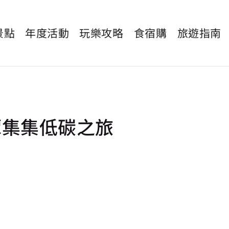
景點
年度活動
玩樂攻略
食宿購
旅遊指南
潭集集低碳之旅