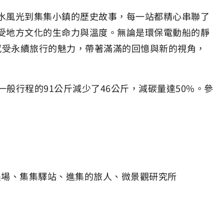
水風光到集集小鎮的歷史故事，每一站都精心串聯了
受地方文化的生命力與溫度。無論是環保電動船的靜
感受永續旅行的魅力，帶著滿滿的回憶與新的視角，
一般行程的91公斤減少了46公斤，減碳量達50%。參
農場、集集驛站、進集的旅人、微景觀研究所