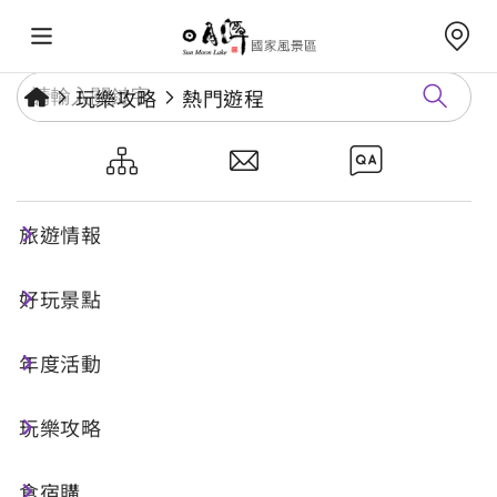
玩樂攻略
熱門遊程
日月潭旅遊線無障礙二日遊（日
月潭環潭美景）
旅遊情報
好玩景點
二日遊
無障礙旅遊
年度活動
行程特色
玩樂攻略
食宿購