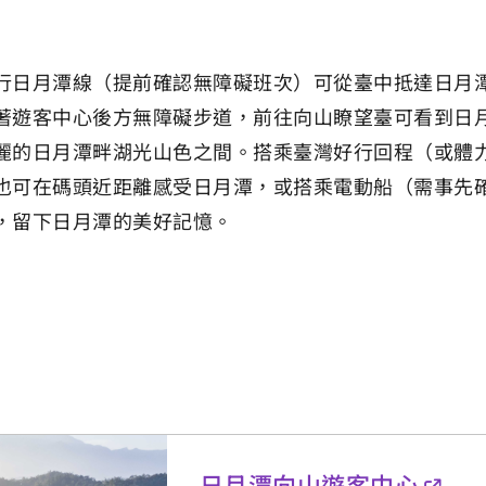
行日月潭線（提前確認無障礙班次）可從臺中抵達日月
著遊客中心後方無障礙步道，前往向山瞭望臺可看到日
麗的日月潭畔湖光山色之間。搭乘臺灣好行回程（或體
也可在碼頭近距離感受日月潭，或搭乘電動船（需事先
，留下日月潭的美好記憶。
日月潭向山遊客中心