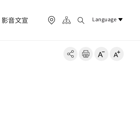
Language
影音文宣