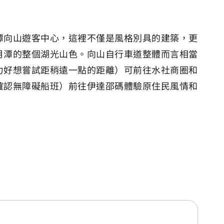
潭向山遊客中心，這裡不僅是風格別具的建築，更
月潭的整個湖光山色。向山自行車道整體而言相當
力好想嘗試距稍遠一點的距離）可前往水社商圈和
確認無障礙船班）前往伊達邵碼體驗原住民風情和