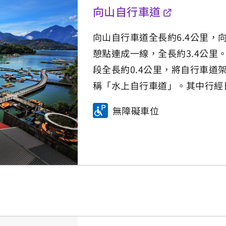
向山自行車道
向山自行車道全長約6.4公里
憩點連成一線，全長約3.4公
段全長約0.4公里，將自行車
稱「水上自行車道」。其中行經
無障礙車位