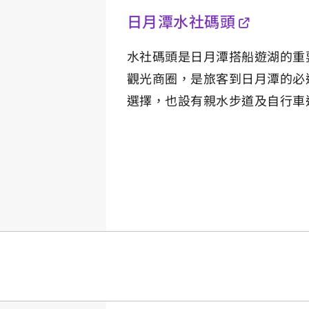
日月潭水社碼頭
水社碼頭是日月潭搭船遊湖的重
觀光商圈，是旅客到日月潭的必
選擇，也設有親水步道及自行車