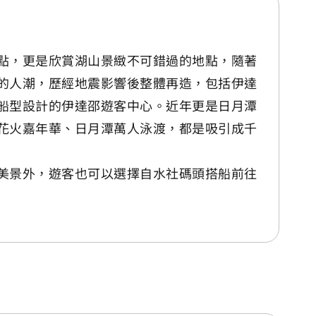
點，更是欣賞湖山景緻不可錯過的地點，隨著
的人潮，歷經地震影響後整體再造，包括伊達
船型設計的伊達邵遊客中心。近年更是日月潭
花火嘉年華、日月潭萬人泳渡，都是吸引成千
美景外，遊客也可以選擇自水社碼頭搭船前往