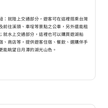
紐：就陸上交通部分，遊客可在這裡搭乘台灣
及前往溪頭、車埕等景點之公車，另外還能租
；就水上交通部分，這裡也可以購買遊湖船
宿、商店等，提供遊客住宿、餐飲、選購伴手
更能眺望日月潭的湖光山色。