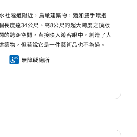
線水社隧道附近，鳥瞰建築物，猶如雙手環抱
個長度達34公尺、高8公尺的超大跨度之頂版
闊的跨距空間，直接映入遊客眼中，創造了人
建築物，但若說它是一件藝術品也不為過。
無障礙廁所