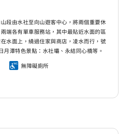
，向山段由水社至向山遊客中心，將兩個重要休
里。兩端各有單車服務站，其中最貼近水面的區
道架在水面上，繞過住家與商店，凌水而行，號
日月潭特色景點：水社壩、永結同心橋等。
無障礙廁所