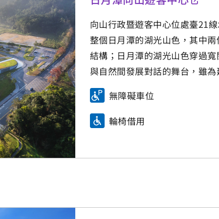
向山行政暨遊客中心位處臺21
整個日月潭的湖光山色，其中兩
結構；日月潭的湖光山色穿過寬
與自然間發展對話的舞台，雖為
無障礙車位
輪椅借用