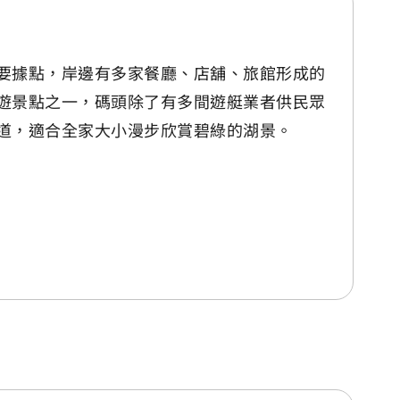
要據點，岸邊有多家餐廳、店舖、旅館形成的
遊景點之一，碼頭除了有多間遊艇業者供民眾
道，適合全家大小漫步欣賞碧綠的湖景。