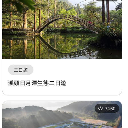
二日遊
溪頭日月潭生態二日遊
3460