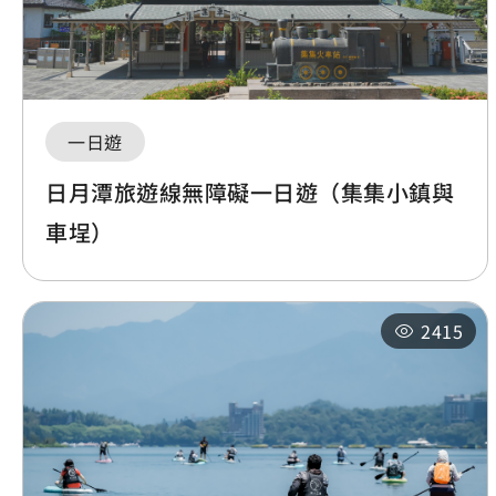
一日遊
日月潭旅遊線無障礙一日遊（集集小鎮與
車埕）
2415