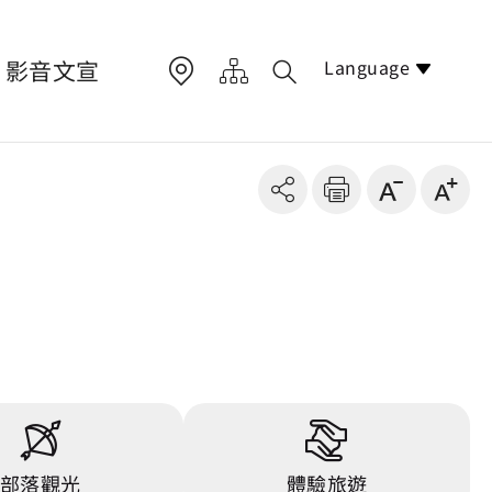
Language
影音文宣
部落觀光
體驗旅遊