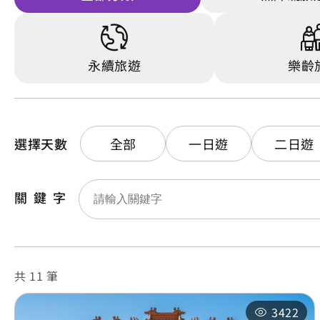
永續旅遊
樂齡
選擇天數
全部
一日遊
二日遊
關鍵字
共 11 筆
3422