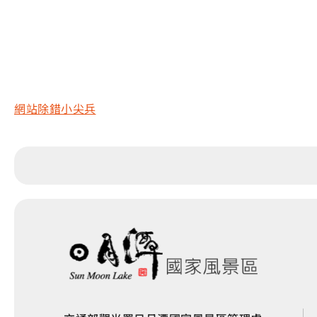
網站除錯小尖兵