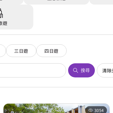
旅遊
三日遊
四日遊
清除
搜尋
3054