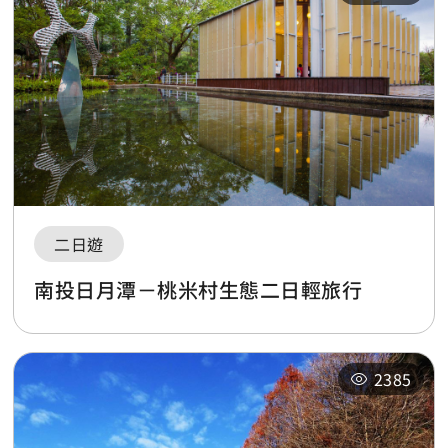
二日遊
南投日月潭－桃米村生態二日輕旅行
2385