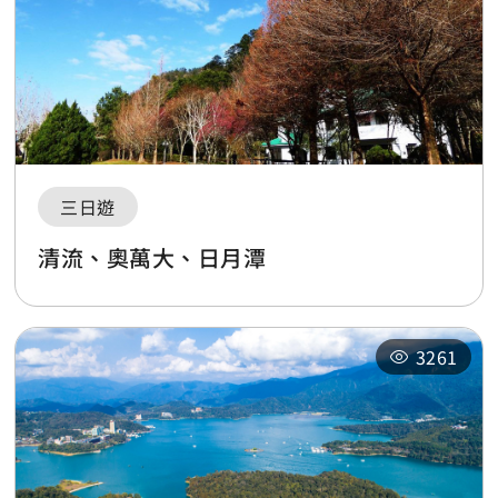
三日遊
清流、奧萬大、日月潭
3261