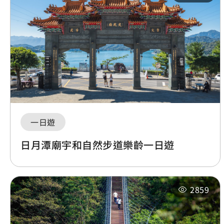
一日遊
日月潭廟宇和自然步道樂齡一日遊
2859