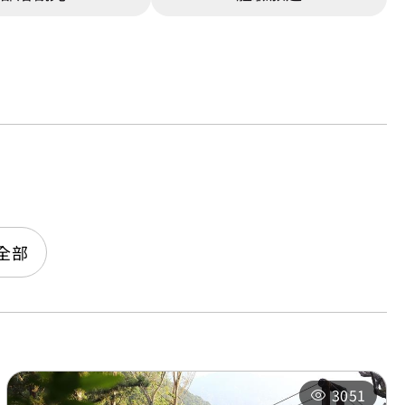
全部
3051